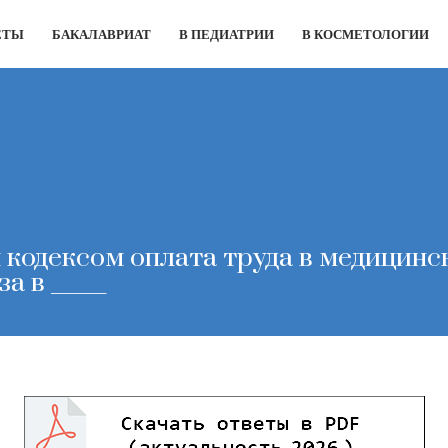
ЕТЫ
БАКАЛАВРИАТ
В ПЕДИАТРИИ
В КОСМЕТОЛОГИИ
 кодексом оплата труда в медицин
а в _____