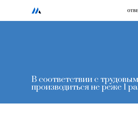
ОТВ
Перейти
к
содержимому
В соответствии с трудовым
производиться не реже 1 раз