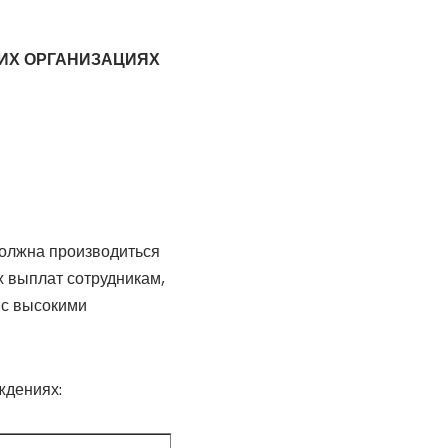
КИХ ОРГАНИЗАЦИЯХ
должна производиться
х выплат сотрудникам,
 с высокими
ждениях: