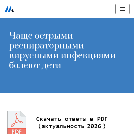
Перейти
к
содержимому
Чаще острыми
респираторными
вирусными инфекциями
болеют дети