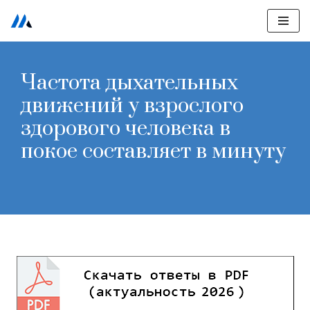
Перейти
к
содержимому
Частота дыхательных
движений у взрослого
здорового человека в
покое составляет в минуту