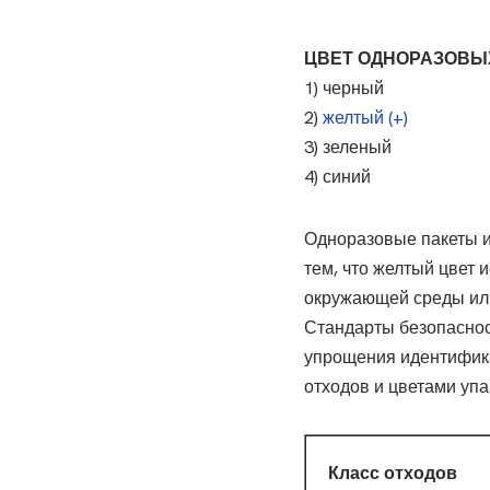
ЦВЕТ ОДНОРАЗОВЫХ
1) черный
2)
желтый (+)
3) зеленый
4) синий
Одноразовые пакеты и 
тем, что желтый цвет 
окружающей среды или
Стандарты безопаснос
упрощения идентифика
отходов и цветами упа
Класс отходов