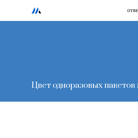
ОТВ
Перейти
к
содержимому
Цвет одноразовых пакетов 