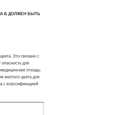
А Б ДОЛЖЕН БЫТЬ
вета. Это связано с
т опасность для
 медицинские отходы.
е желтого цвета для
ца с классификацией