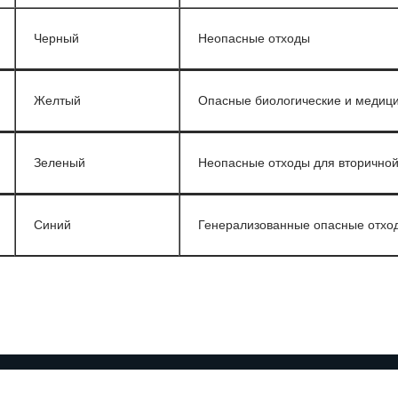
Черный
Неопасные отходы
Желтый
Опасные биологические и медици
Зеленый
Неопасные отходы для вторичной
Синий
Генерализованные опасные отхо
Тесты с ответами для подг