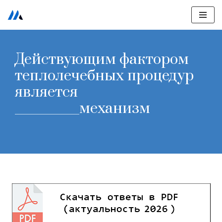
Перейти
к
содержимому
Действующим фактором
теплолечебных процедур
является
__________механизм