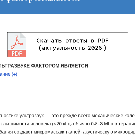
ЛЬТРАЗВУКЕ ФАКТОРОМ ЯВЛЯЕТСЯ
ние (+)
ы
ностике ультразвук — это прежде всего механические коле
слышимости человека (>20 кГц, обычно 0,8–3 МГц в терапи
ебания создают микромассаж тканей, акустическую микроци