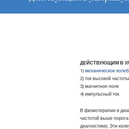
ДЕЙСТВУЮЩИМ В У
1)
механическое колеба
2) ток высокой частот
3) магнитное поле
4) импульсный ток
В физиотерапии и диаг
частотой выше порога 
диагностике). Эти кол