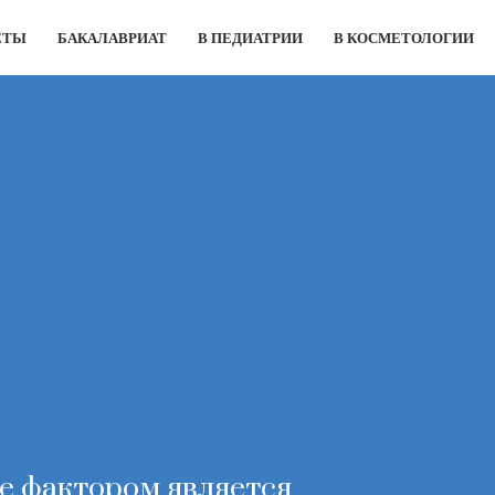
ЕТЫ
БАКАЛАВРИАТ
В ПЕДИАТРИИ
В КОСМЕТОЛОГИИ
е фактором является