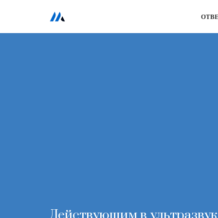
ОТВ
Перейти
к
содержимому
Действующим в ультразвук