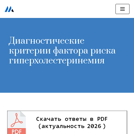
Перейти
к
содержимому
Диагностические
критерии фактора риска
гиперхолестеринемия