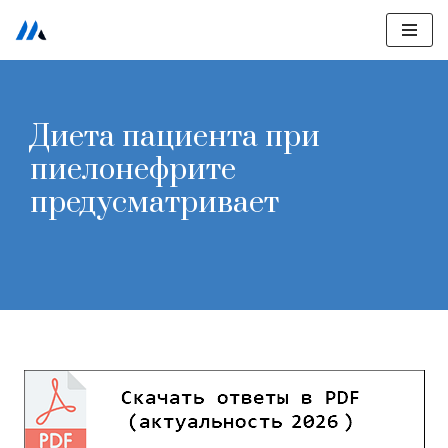
Перейти
к
содержимому
Диета пациента при
пиелонефрите
предусматривает