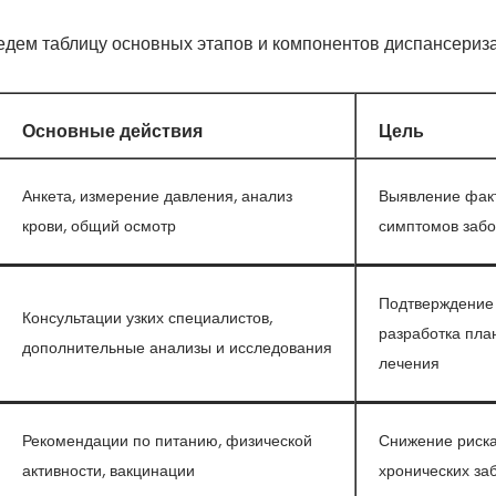
едем таблицу основных этапов и компонентов диспансериз
Основные действия
Цель
Анкета, измерение давления, анализ
Выявление факт
крови, общий осмотр
симптомов заб
Подтверждение 
Консультации узких специалистов,
разработка пла
дополнительные анализы и исследования
лечения
Рекомендации по питанию, физической
Снижение риска
активности, вакцинации
хронических за