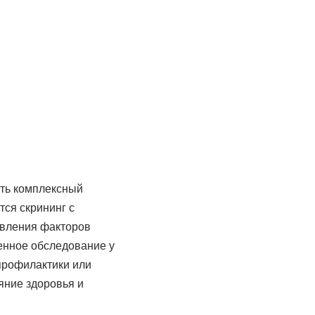
ить комплексный
тся скрининг с
явления факторов
ленное обследование у
профилактики или
яние здоровья и