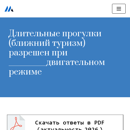
Перейти
к
Длительные прогулки
содержимому
(ближний туризм)
разрешен при
__________двигательном
режиме