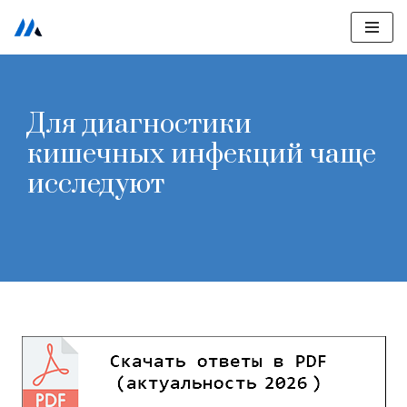
Перейти
к
содержимому
Для диагностики
кишечных инфекций чаще
исследуют