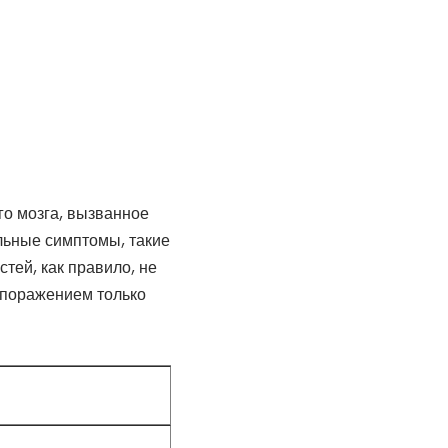
го мозга, вызванное
льные симптомы, такие
тей, как правило, не
 поражением только