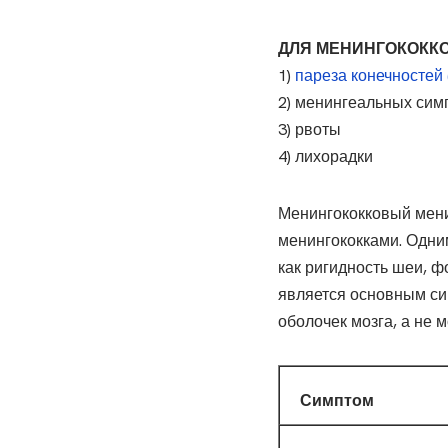
ДЛЯ МЕНИНГОКОККО
1)
пареза конечностей 
2) менингеальных сим
3) рвоты
4) лихорадки
Менингококковый менин
менингококками. Одни
как ригидность шеи, ф
является основным си
оболочек мозга, а не 
Симптом