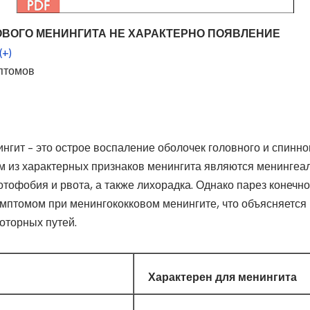
ВОГО МЕНИНГИТА НЕ ХАРАКТЕРНО ПОЯВЛЕНИЕ
(+)
птомов
гит – это острое воспаление оболочек головного и спинно
м из характерных признаков менингита являются менингеа
отофобия и рвота, а также лихорадка. Однако парез конечнос
мптомом при менингококковом менингите, что объясняется
моторных путей.
Характерен для менингита