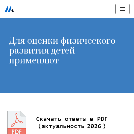
Перейти
к
содержимому
Для оценки физического
развития детей
применяют