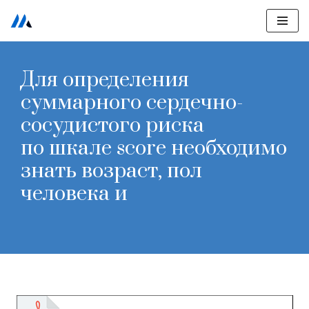
Перейти
к
Для определения
содержимому
суммарного сердечно-
сосудистого риска
по шкале score необходимо
знать возраст, пол
человека и