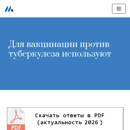
Перейти
к
содержимому
Для вакцинации против
туберкулеза используют