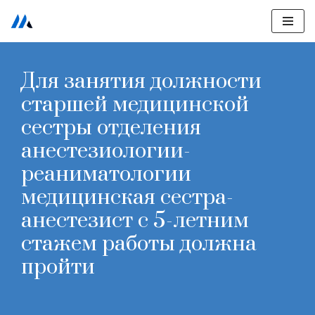
Перейти
к
Для занятия должности
содержимому
старшей медицинской
сестры отделения
анестезиологии-
реаниматологии
медицинская сестра-
анестезист с 5-летним
стажем работы должна
пройти