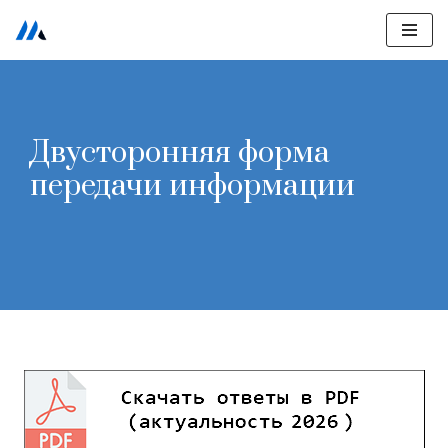
Перейти
к
содержимому
Двусторонняя форма
передачи информации