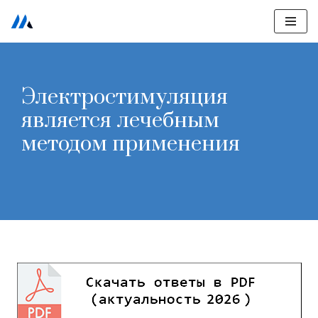
Перейти
к
содержимому
Электростимуляция
является лечебным
методом применения