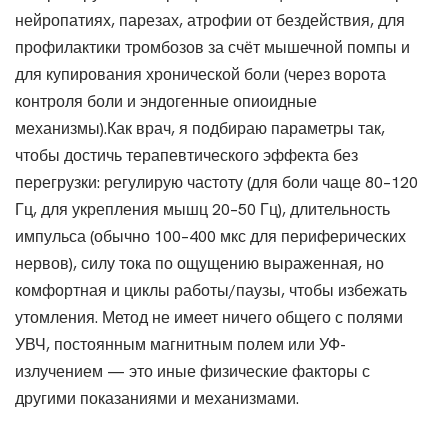
нейропатиях, парезах, атрофии от бездействия, для
профилактики тромбозов за счёт мышечной помпы и
для купирования хронической боли (через ворота
контроля боли и эндогенные опиоидные
механизмы).Как врач, я подбираю параметры так,
чтобы достичь терапевтического эффекта без
перегрузки: регулирую частоту (для боли чаще 80–120
Гц, для укрепления мышц 20–50 Гц), длительность
импульса (обычно 100–400 мкс для периферических
нервов), силу тока по ощущению выраженная, но
комфортная и циклы работы/паузы, чтобы избежать
утомления. Метод не имеет ничего общего с полями
УВЧ, постоянным магнитным полем или УФ-
излучением — это иные физические факторы с
другими показаниями и механизмами.