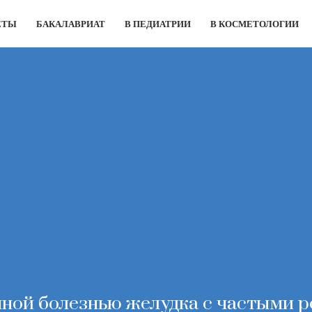
ЕТЫ
БАКАЛАВРИАТ
В ПЕДИАТРИИ
В КОСМЕТОЛОГИИ
нной болезнью желудка с частыми 