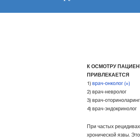
К ОСМОТРУ ПАЦИЕН
ПРИВЛЕКАЕТСЯ
1)
врач-онколог (+)
2) врач-невролог
3) врач-оториноларин
4) врач-эндокринолог
При частых рецидивах
хронической язвы. Это