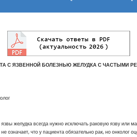
ТА С ЯЗВЕННОЙ БОЛЕЗНЬЮ ЖЕЛУДКА С ЧАСТЫМИ Р
голог
 язвы желудка всегда нужно исключать раковую язву или м
 не означает, что у пациента обязательно рак, но онколог о