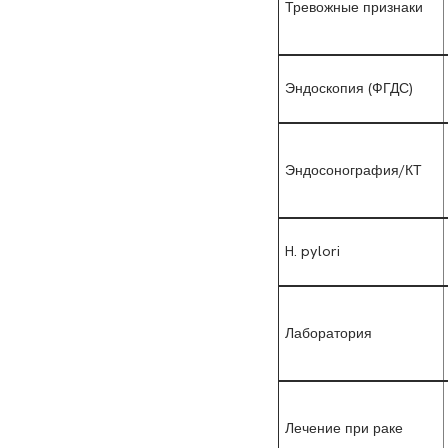
Тревожные признаки
Эндоскопия (ФГДС)
Эндосонография/КТ
H. pylori
Лаборатория
Лечение при раке