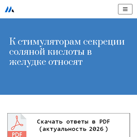
Перейти
к
содержимому
К стимуляторам секреции
соляной кислоты в
желудке относят