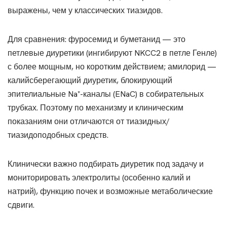
выражены, чем у классических тиазидов.
Для сравнения: фуросемид и буметанид — это
петлевые диуретики (ингибируют NKCC2 в петле Генле)
с более мощным, но коротким действием; амилорид —
калийсберегающий диуретик, блокирующий
эпителиальные Na⁺-каналы (ENaC) в собирательных
трубках. Поэтому по механизму и клиническим
показаниям они отличаются от тиазидных/
тиазидоподобных средств.
Клинически важно подбирать диуретик под задачу и
мониторировать электролиты (особенно калий и
натрий), функцию почек и возможные метаболические
сдвиги.