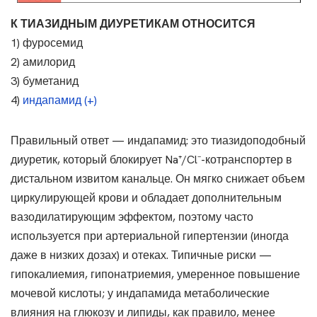
К ТИАЗИДНЫМ ДИУРЕТИКАМ ОТНОСИТСЯ
1) фуросемид
2) амилорид
3) буметанид
4)
индапамид (+)
Правильный ответ — индапамид: это тиазидоподобный
диуретик, который блокирует Na⁺/Cl⁻-котранспортер в
дистальном извитом канальце. Он мягко снижает объем
циркулирующей крови и обладает дополнительным
вазодилатирующим эффектом, поэтому часто
используется при артериальной гипертензии (иногда
даже в низких дозах) и отеках. Типичные риски —
гипокалиемия, гипонатриемия, умеренное повышение
мочевой кислоты; у индапамида метаболические
влияния на глюкозу и липиды, как правило, менее