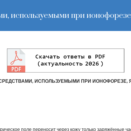
и, используемыми при ионофорезе
СРЕДСТВАМИ, ИСПОЛЬЗУЕМЫМИ ПРИ ИОНОФОРЕЗЕ,
рическое поле переносит через кожу только заряжённые ч