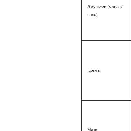
Эмульсии (масло/
вода)
Кремы
Мази