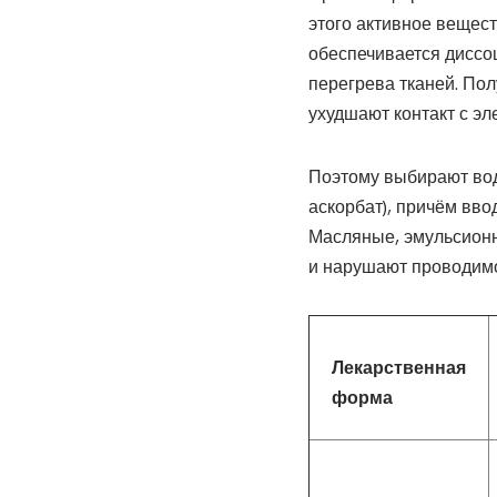
этого активное вещест
обеспечивается диссо
перегрева тканей. По
ухудшают контакт с э
Поэтому выбирают водны
аскорбат), причём вво
Масляные, эмульсионн
и нарушают проводимо
Лекарственная
форма