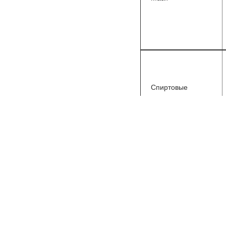
Спиртовые
растворы