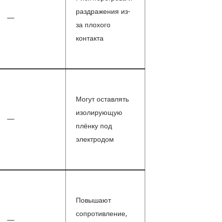
раздражения из-
—
за плохого
контакта
Могут оставлять
изолирующую
—
плёнку под
электродом
Повышают
сопротивление,
—