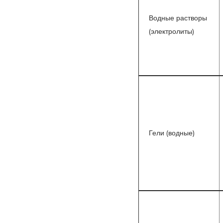
Водные растворы
(электролиты)
Гели (водные)