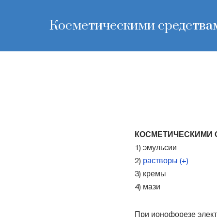
Косметическими средствам
КОСМЕТИЧЕСКИМИ 
1) эмульсии
2)
растворы (+)
3) кремы
4) мази
При ионофорезе элект