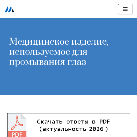
Перейти
к
содержимому
Медицинское изделие,
используемое для
промывания глаз