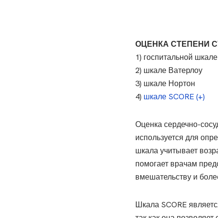
ОЦЕНКА СТЕПЕНИ 
1) госпитальной шкале
2) шкале Ватерлоу
3) шкале Нортон
4)
шкале SCORE (+)
Оценка сердечно-сосуд
используется для опр
шкала учитывает возра
помогает врачам предс
вмешательству и боле
Шкала SCORE являетс
так как она позволяет