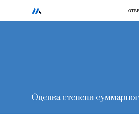
ОТВ
Перейти
к
содержимому
Оценка степени суммарног