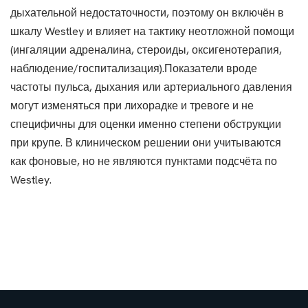
дыхательной недостаточности, поэтому он включён в
шкалу Westley и влияет на тактику неотложной помощи
(ингаляции адреналина, стероиды, оксигенотерапия,
наблюдение/госпитализация).Показатели вроде
частоты пульса, дыхания или артериального давления
могут изменяться при лихорадке и тревоге и не
специфичны для оценки именно степени обструкции
при крупе. В клиническом решении они учитываются
как фоновые, но не являются пунктами подсчёта по
Westley.