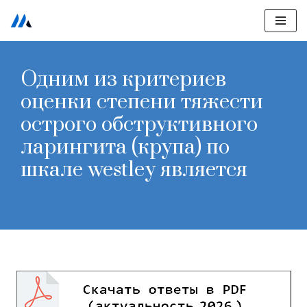
Перейти
к
Одним из критериев
содержимому
оценки степени тяжести
острого обструктивного
ларингита (крупа) по
шкале westley является