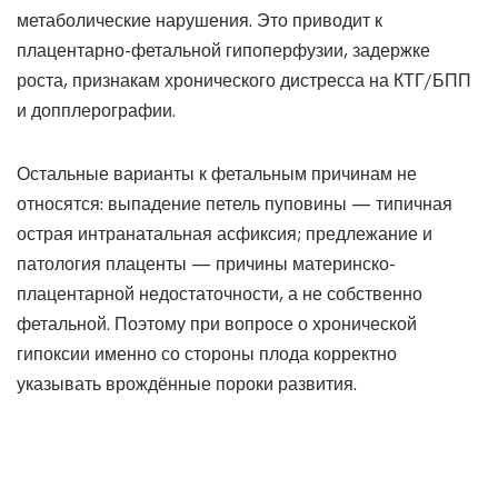
метаболические нарушения. Это приводит к
плацентарно-фетальной гипоперфузии, задержке
роста, признакам хронического дистресса на КТГ/БПП
и допплерографии.
Остальные варианты к фетальным причинам не
относятся: выпадение петель пуповины — типичная
острая интранатальная асфиксия; предлежание и
патология плаценты — причины материнско-
плацентарной недостаточности, а не собственно
фетальной. Поэтому при вопросе о хронической
гипоксии именно со стороны плода корректно
указывать врождённые пороки развития.