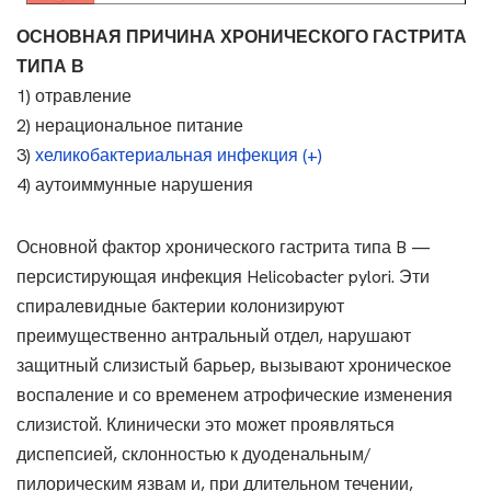
ОСНОВНАЯ ПРИЧИНА ХРОНИЧЕСКОГО ГАСТРИТА
ТИПА В
1) отравление
2) нерациональное питание
3)
хеликобактериальная инфекция (+)
4) аутоиммунные нарушения
Основной фактор хронического гастрита типа B —
персистирующая инфекция Helicobacter pylori. Эти
спиралевидные бактерии колонизируют
преимущественно антральный отдел, нарушают
защитный слизистый барьер, вызывают хроническое
воспаление и со временем атрофические изменения
слизистой. Клинически это может проявляться
диспепсией, склонностью к дуоденальным/
пилорическим язвам и, при длительном течении,