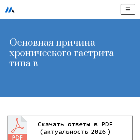
Перейти
к
содержимому
Основная причина
хронического гастрита
типа в