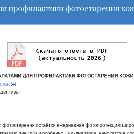
ля профилактики фотостарения ко
РАТАМИ ДЛЯ ПРОФИЛАКТИКИ ФОТОСТАРЕНИЯ КОЖ
тва (+)
ацептивы
 фотостарения остаётся ежедневная фотопротекция: шир
покрывающие UVB и особенно UVA-диапазон, наносятся в до