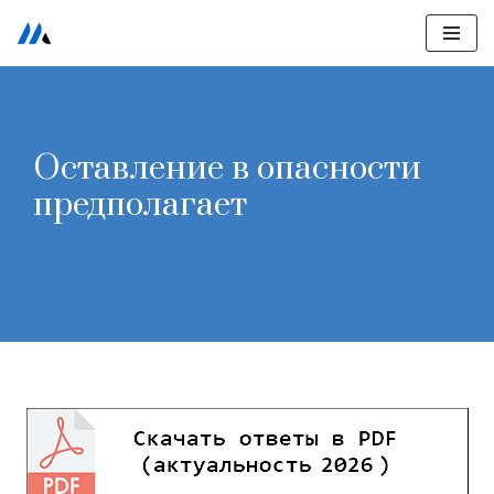
Перейти
к
содержимому
Оставление в опасности
предполагает