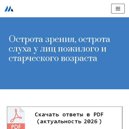
Перейти
к
содержимому
Острота зрения, острота
слуха у лиц пожилого и
старческого возраста