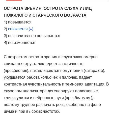
ОСТРОТА ЗРЕНИЯ, ОСТРОТА СЛУХА У ЛИЦ
ПОЖИЛОГО И СТАРЧЕСКОГО ВОЗРАСТА
1) повышается
2)
снижается (+)
3) незначительно повышается
4) не изменяется
С возрастом острота зрения и слуха закономерно
снижается: хрусталик теряет эластичность
(пресбиопия), накапливаются помутнения (катаракта),
ухудшается работа колбочек и палочек, падает
контрастная чувствительность и темновая адаптация. В
слуховом анализаторе дегенерируют волосковые
клетки улитки и нейронные пути (пресбиакузис),
поэтому труднее различать речь, особенно на фоне
шума и при высоких частотах.