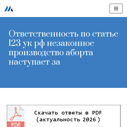
Перейти
к
содержимому
Ответственность по статье
123 ук рф незаконное
производство аборта
наступает за