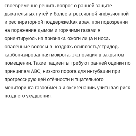
своевременно решить вопрос о ранней защите
дыхательных путей и более агрессивной инфузионной
и респираторной поддержке.Как врач, при подозрении
на поражение дымом и горячими газами я
ориентируюсь на признаки: ожоги лица и носа,
опалённые волосы в ноздрях, осиплость/стридор,
карбонизированная мокрота, экспозиция в закрытом
помещении. Такие пациенты требуют ранней оценки по
принципам ABC, низкого порога для интубации при
прогрессирующей отёчности и тщательного
мониторинга газообмена и оксигенации, учитывая риск
позднего ухудшения.