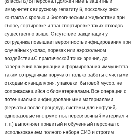
(классы Б/В) персонал должен иметь защитный
иммунитет к вирусному гепатиту B, поскольку риск
контакта с кровью и биологическими жидкостями при
сборе, сортировке и транспортировке таких отходов
существенно выше. Отсутствие вакцинации у
сотрудника повышает вероятность инфицирования при
случайных уколах, порезах или аэрозольном
воздействии.С практической точки зрения, до
завершения вакцинации и формирования иммунитета
таким сотрудникам поручают только работы с чистыми
отходами: канцелярия, упаковки, бытовой мусор, не
соприкасавшийся с биоматериалами. Все операции с
потенциально инфицированными материалами
(перчатки после процедур, системы для инфузий,
одноразовые инструменты, перевязочный материал и
т. п.) выполняет привитый и обученный персонал с
использованием полного набора СИЗ и строгим