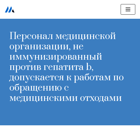
Перейти
к
Персонал медицинской
содержимому
организации, не
иммунизированный
против гепатита b,
допускается к работам по
обращению с
медицинскими отходами