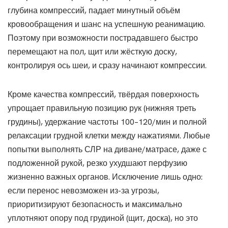
глубина компрессий, падает минутный объём
кровообращения и шанс на успешную реанимацию.
Поэтому при возможности пострадавшего быстро
перемещают на пол, щит или жёсткую доску,
контролируя ось шеи, и сразу начинают компрессии.
Кроме качества компрессий, твёрдая поверхность
упрощает правильную позицию рук (нижняя треть
грудины), удержание частоты 100–120/мин и полной
релаксации грудной клетки между нажатиями. Любые
попытки выполнять СЛР на диване/матрасе, даже с
подложенной рукой, резко ухудшают перфузию
жизненно важных органов. Исключение лишь одно:
если перенос невозможен из-за угрозы,
приоритизируют безопасность и максимально
уплотняют опору под грудиной (щит, доска), но это