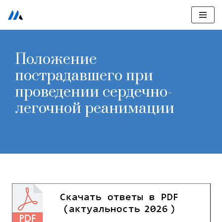
Перейти
к
содержимому
Положение
пострадавшего при
проведении сердечно-
легочной реанимации