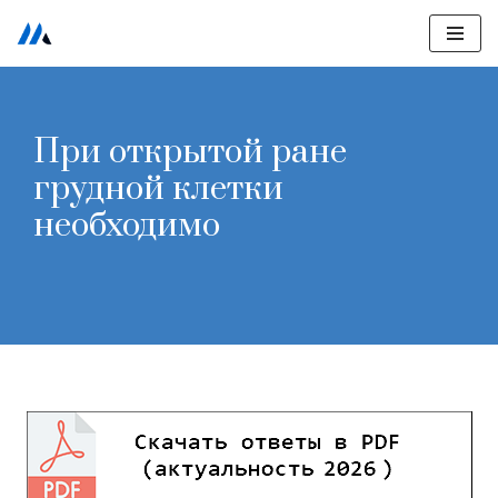
Перейти
к
содержимому
При открытой ране
грудной клетки
необходимо