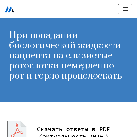
Перейти
к
При попадании
содержимому
биологической жидкости
пациента на слизистые
ротоглотки немедленно
рот и горло прополоскать