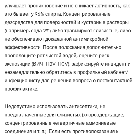
улучшает проникновение и не снижает активность, как
это бывает у 96% спирта. Концентрированные
дезсредства для поверхностей и кустарные растворы
(например, сода 2%) либо травмируют слизистые, либо
не обеспечивают доказанной антимикробной
эффективности. После полоскания дополнительно
прополощите рот чистой водой, оцените риск
экспозиции (ВИЧ, HBV, HCV), зафиксируйте инцидент и
незамедлительно обратитесь в профильный кабинет/
инфекционисту для решения вопроса о постконтактной
профилактике.
Недопустимо использовать антисептики, не
предназначенные для слизистых (хлорсодержащие,
концентрированные четвертичные аммониевые
соединения и т. п.). Если есть противопоказания к