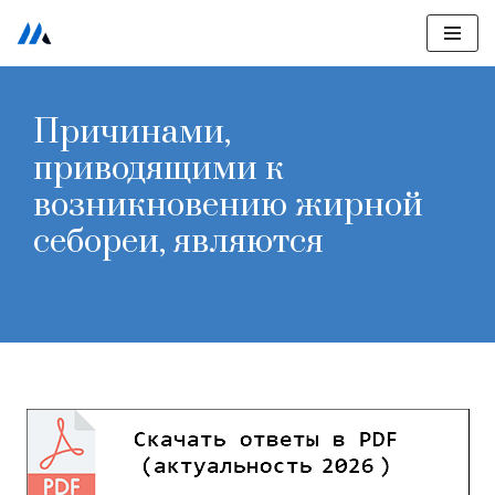
Перейти
к
содержимому
Причинами,
приводящими к
возникновению жирной
себореи, являются