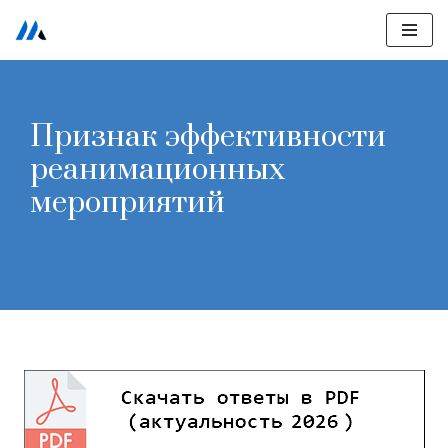
Перейти
к
содержимому
Признак эффективности
реанимационных
мероприятий