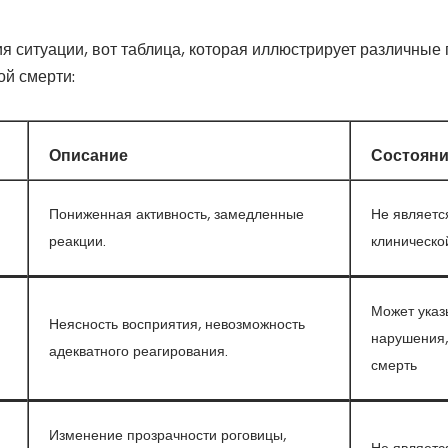
 ситуации, вот таблица, которая иллюстрирует различные 
ой смерти:
Описание
Состояни
Пониженная активность, замедленные
Не являетс
реакции.
клиническо
Может указ
Неясность восприятия, невозможность
нарушения,
адекватного реагирования.
смерть
Изменение прозрачности роговицы,