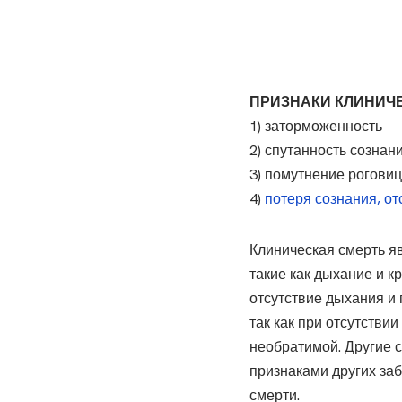
ПРИЗНАКИ КЛИНИЧ
1) заторможенность
2) спутанность сознан
3) помутнение рогови
4)
потеря сознания, от
Клиническая смерть я
такие как дыхание и 
отсутствие дыхания и 
так как при отсутстви
необратимой. Другие с
признаками других за
смерти.