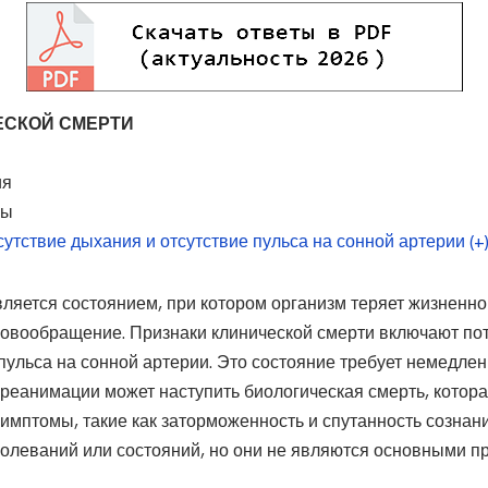
ЕСКОЙ СМЕРТИ
ия
цы
сутствие дыхания и отсутствие пульса на сонной артерии (+
вляется состоянием, при котором организм теряет жизненн
кровообращение. Признаки клинической смерти включают по
пульса на сонной артерии. Это состояние требует немедле
и реанимации может наступить биологическая смерть, котор
имптомы, такие как заторможенность и спутанность сознани
болеваний или состояний, но они не являются основными п