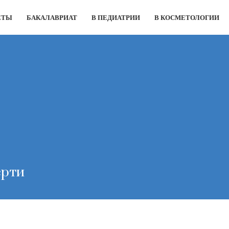
ЕТЫ
БАКАЛАВРИАТ
В ПЕДИАТРИИ
В КОСМЕТОЛОГИИ
ерти