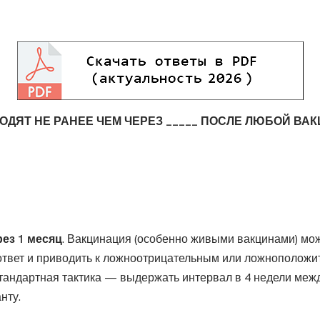
ОДЯТ НЕ РАНЕЕ ЧЕМ ЧЕРЕЗ _____ ПОСЛЕ ЛЮБОЙ ВА
рез 1 месяц
. Вакцинация (особенно живыми вакцинами) мо
твет и приводить к ложноотрицательным или ложноположи
стандартная тактика — выдержать интервал в 4 недели меж
нту.