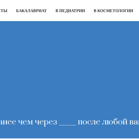
ЕТЫ
БАКАЛАВРИАТ
В ПЕДИАТРИИ
В КОСМЕТОЛОГИИ
анее чем через _____ после любой в