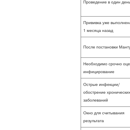
Проведение в один ден
Прививка уже выполнен
1 месяца назад
После постановки Мант
Необходимо срочно оце
инфицирование
Острые инфекции/
обострение хронически
заболеваний
Окно для считывания
результата