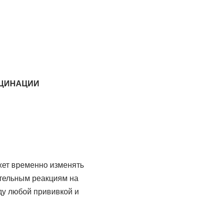
КЦИНАЦИИ
жет временно изменять
тельным реакциям на
ду любой прививкой и