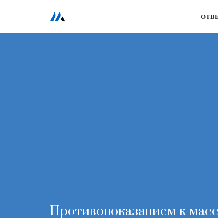
ОТВ
Перейти
к
содержимому
Противопоказанием к масс