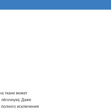
на ткани может
 лёгочную). Даже
о полного исключения