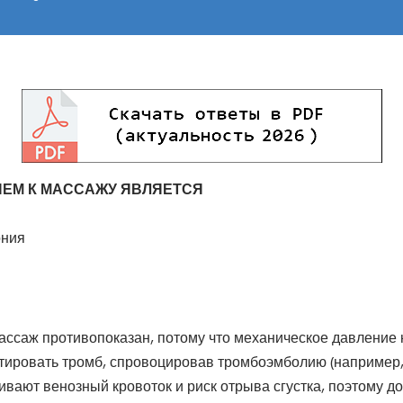
ЕМ К МАССАЖУ ЯВЛЯЕТСЯ
ония
ссаж противопоказан, потому что механическое давление 
тировать тромб, спровоцировав тромбоэмболию (например,
ивают венозный кровоток и риск отрыва сгустка, поэтому д