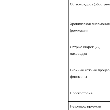
Остеохондроз (обострен
Хроническая пневмония
(ремиссия)
Острые инфекции,
лихорадка
Гнойные кожные процес
флегмоны
Плоскостопие
Неконтролируемая