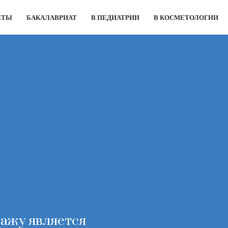
ЕТЫ
БАКАЛАВРИАТ
В ПЕДИАТРИИ
В КОСМЕТОЛОГИИ
ажу является