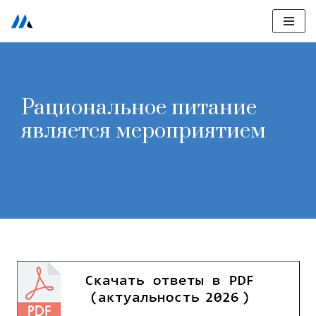
Перейти
к
содержимому
Рациональное питание
является мероприятием