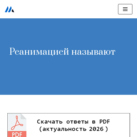
Перейти
к
содержимому
Реанимацией называют