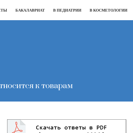
ЕТЫ
БАКАЛАВРИАТ
В ПЕДИАТРИИ
В КОСМЕТОЛОГИИ
тносится к товарам