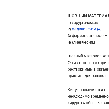
ШОВНЫЙ МАТЕРИАЛ 
1) хирургическим
2)
медицинским (+)
3) фармацевтическим
4) клиническим
Шовный материал кетг
Он изготовлен из прир
растворимым в организ
практике для заживлен
Кетгут применяется в 
необходимо временное
хирургов, обеспечива