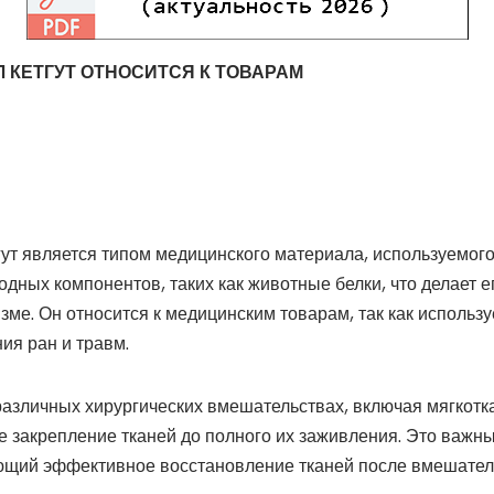
КЕТГУТ ОТНОСИТСЯ К ТОВАРАМ
ут является типом медицинского материала, используемого
одных компонентов, таких как животные белки, что делает 
ме. Он относится к медицинским товарам, так как использу
ия ран и травм.
различных хирургических вмешательствах, включая мягкотк
 закрепление тканей до полного их заживления. Это важны
ющий эффективное восстановление тканей после вмешател