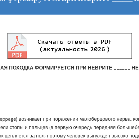
Я ПОХОДКА ФОРМИРУЕТСЯ ПРИ НЕВРИТЕ ______ Н
eppage) возникает при поражении малоберцового нерва, ко
ели стопы и пальцев (в первую очередь передняя большеб
к цепляется за пол, поэтому человек вынужден высоко подн