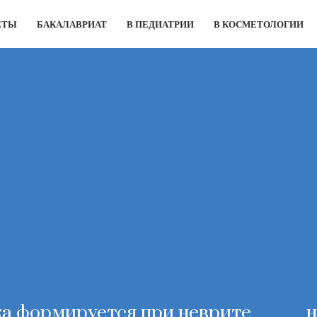
ЕТЫ
БАКАЛАВРИАТ
В ПЕДИАТРИИ
В КОСМЕТОЛОГИИ
 формируется при неврите ______ 