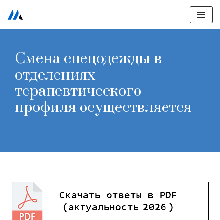
Перейти
к
содержимому
Смена спецодежды в
отделениях
терапевтического
профиля осуществляется