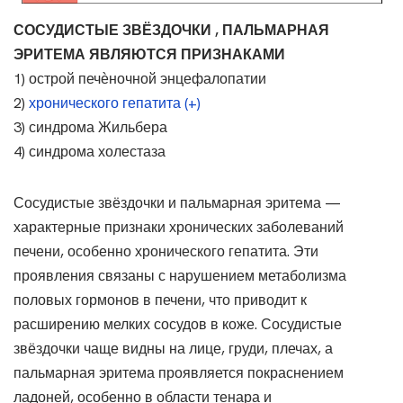
СОСУДИСТЫЕ ЗВЁЗДОЧКИ , ПАЛЬМАРНАЯ
ЭРИТЕМА ЯВЛЯЮТСЯ ПРИЗНАКАМИ
1) острой печѐночной энцефалопатии
2)
хронического гепатита (+)
3) синдрома Жильбера
4) синдрома холестаза
Сосудистые звёздочки и пальмарная эритема —
характерные признаки хронических заболеваний
печени, особенно хронического гепатита. Эти
проявления связаны с нарушением метаболизма
половых гормонов в печени, что приводит к
расширению мелких сосудов в коже. Сосудистые
звёздочки чаще видны на лице, груди, плечах, а
пальмарная эритема проявляется покраснением
ладоней, особенно в области тенара и