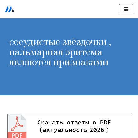
Перейти
к
содержимому
сосудистые звёздочки ,
пальмарная эритема
являются признаками