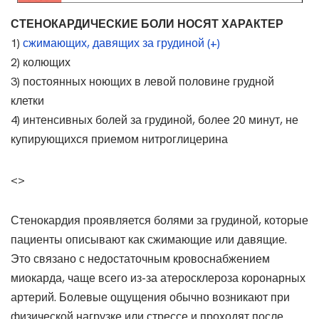
СТЕНОКАРДИЧЕСКИЕ БОЛИ НОСЯТ ХАРАКТЕР
1)
сжимающих, давящих за грудиной (+)
2) колющих
3) постоянных ноющих в левой половине грудной
клетки
4) интенсивных болей за грудиной, более 20 минут, не
купирующихся приемом нитроглицерина
<>
Стенокардия проявляется болями за грудиной, которые
пациенты описывают как сжимающие или давящие.
Это связано с недостаточным кровоснабжением
миокарда, чаще всего из-за атеросклероза коронарных
артерий. Болевые ощущения обычно возникают при
физической нагрузке или стрессе и проходят после