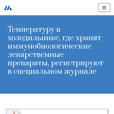
Перейти
к
Температуру в
содержимому
холодильнике, где хранят
иммунобиологические
лекарственные
препараты, регистрируют
в специальном журнале