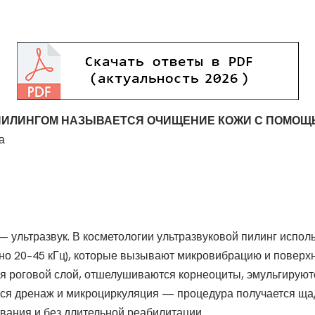
ПИЛИНГОМ НАЗЫВАЕТСЯ ОЧИЩЕНИЕ КОЖИ С ПОМО
а
 ультразвук. В косметологии ультразвуковой пилинг испол
но 20–45 кГц), которые вызывают микровибрацию и поверх
ся роговой слой, отшелушиваются корнеоциты, эмульгируют
тся дренаж и микроциркуляция — процедура получается ща
вания и без длительной реабилитации.