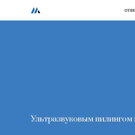
ОТВ
Перейти
к
содержимому
Ультразвуковым пилингом